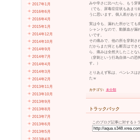
みや辛さに比べたら、もう穿
2017年1月
（でも、尿毒症症状もあまり
2016年6月
うに思います。個人差があり
2016年4月
実は今も、漏れた所がとても
2015年1月
シャントなので、動脈血が漏
2014年12月
いです。
その痛みで、他の所を穿刺さ
2014年10月
だからまだ何とも断言はでき
2014年9月
ら、痛みは全然大したことな
2014年7月
（穿刺という行為自体への恐
す。）
2014年4月
2014年3月
とりあえず私は、ペンレスは
たｗ
2014年2月
2013年11月
カテゴリ
:
未分類
2013年10月
2013年9月
トラックバック
2013年8月
2013年7月
このブログ記事に対するトラ
2013年6月
2013年5月
2013年4月