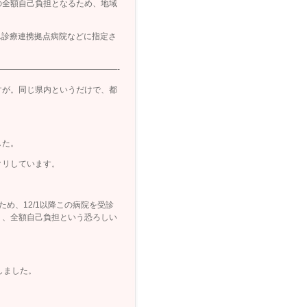
全額自己負担となるため、地域
ん診療連携拠点病院などに指定さ
——————————————-
すが。同じ県内というだけで、都
した。
クリしています。
め、12/1以降この病院を受診
り、全額自己負担という恐ろしい
しました。