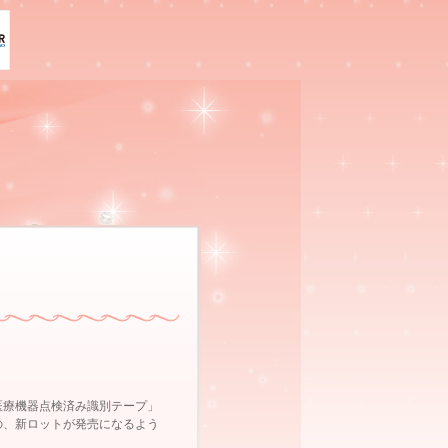
医療機器点検済み識別テープ」
の、新ロットが発売になるよう