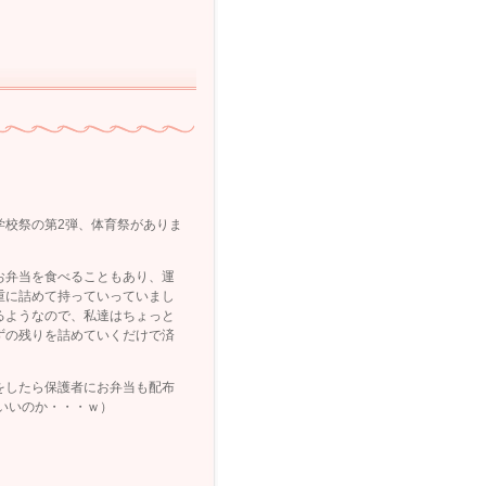
学校祭の第2弾、体育祭がありま
お弁当を食べることもあり、運
重に詰めて持っていっていまし
るようなので、私達はちょっと
ずの残りを詰めていくだけで済
をしたら保護者にお弁当も配布
いいのか・・・ｗ）