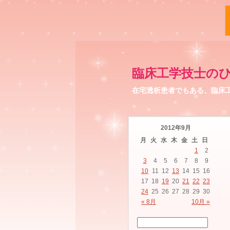
臨床工学技士の
在宅透析患者でもある、臨床
2012年9月
月
火
水
木
金
土
日
1
2
3
4
5
6
7
8
9
10
11
12
13
14
15
16
17
18
19
20
21
22
23
24
25
26
27
28
29
30
« 8月
10月 »