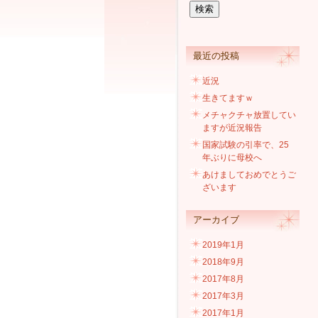
最近の投稿
近況
生きてますｗ
メチャクチャ放置してい
ますが近況報告
国家試験の引率で、25
年ぶりに母校へ
あけましておめでとうご
ざいます
アーカイブ
2019年1月
2018年9月
2017年8月
2017年3月
2017年1月