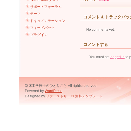
サポートフォーラム
テーマ
コメント & トラックバッ
ドキュメンテーション
フィードバック
No comments yet.
プラグイン
コメントする
You must be
logged in
to 
臨床工学技士のひとりごと All rights reserved.
Powered by
WordPress
Designed by
ファーストサーバ
無料テンプレート